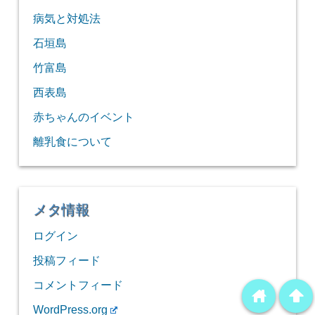
病気と対処法
石垣島
竹富島
西表島
赤ちゃんのイベント
離乳食について
メタ情報
ログイン
投稿フィード
コメントフィード
home
arrowup
WordPress.org