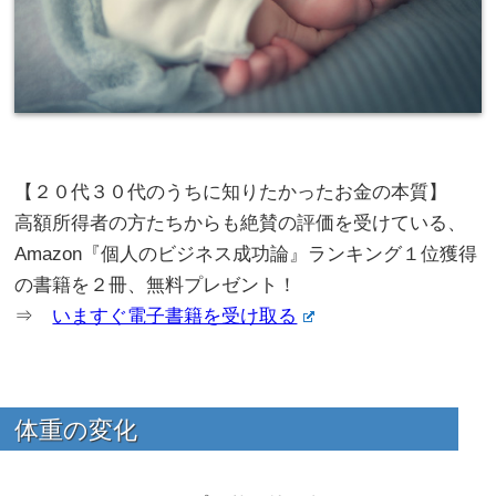
【２０代３０代のうちに知りたかったお金の本質】
高額所得者の方たちからも絶賛の評価を受けている、
Amazon『個人のビジネス成功論』ランキング１位獲得
の書籍を２冊、無料プレゼント！
⇒
いますぐ電子書籍を受け取る
体重の変化