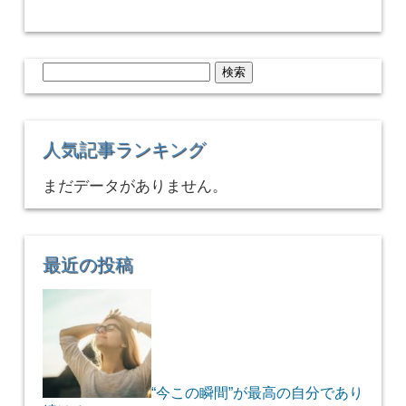
検
索:
人気記事ランキング
まだデータがありません。
最近の投稿
“今この瞬間”が最高の自分であり