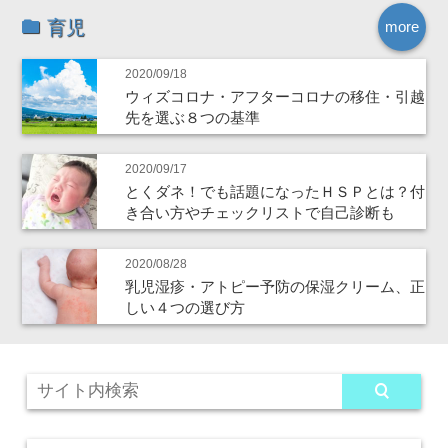
育児
more
2020/09/18
ウィズコロナ・アフターコロナの移住・引越
先を選ぶ８つの基準
2020/09/17
とくダネ！でも話題になったＨＳＰとは？付
き合い方やチェックリストで自己診断も
2020/08/28
乳児湿疹・アトピー予防の保湿クリーム、正
しい４つの選び方