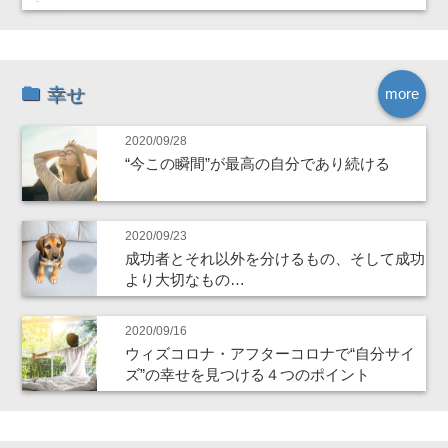
幸せ
more
2020/09/28
“今この瞬間”が最高の自分であり続ける
2020/09/23
成功者とそれ以外を分けるもの、そして成功
より大切なもの…
2020/09/16
ウィズコロナ・アフターコロナで“自分サイ
ズ”の幸せを見つける４つのポイント