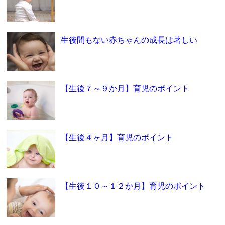
生後間もない赤ちゃんの成長は著しい
【生後７～９か月】育児のポイント
【生後４ヶ月】育児のポイント
【生後１０～１２か月】育児のポイント