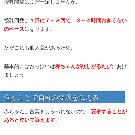
授乳間隔はまだ一定しませんが、
授乳回数は
１日に７～８回で、３～４時間おきくらい
のペース
になります。
ただこれも個人差があるため、
基本的にはおっぱいは
赤ちゃんが欲しがるたび
にあげ
ましょう。
泣くことで自分の要求を伝える
赤ちゃんは言葉をしゃべれないので、
要求することが
あると泣いて訴えます。