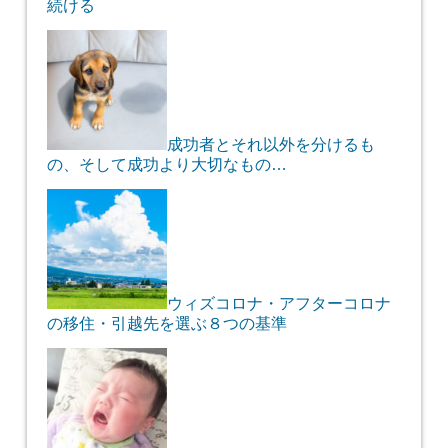
続ける
成功者とそれ以外を分けるも
の、そして成功より大切なもの…
ウィズコロナ・アフターコロナ
の移住・引越先を選ぶ８つの基準