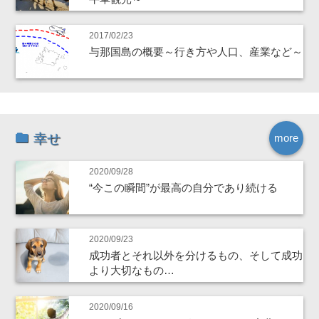
2017/02/23
与那国島の概要～行き方や人口、産業など～
幸せ
more
2020/09/28
“今この瞬間”が最高の自分であり続ける
2020/09/23
成功者とそれ以外を分けるもの、そして成功
より大切なもの…
2020/09/16