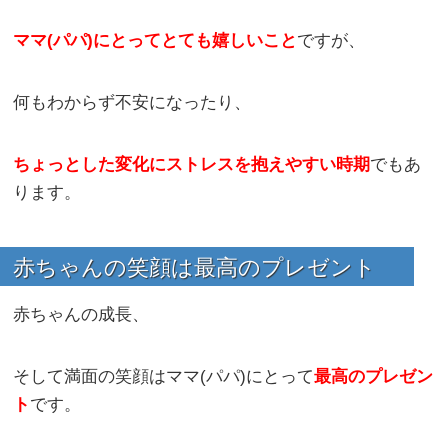
ママ(パパ)にとってとても嬉しいこと
ですが、
何もわからず不安になったり、
ちょっとした変化にストレスを抱えやすい時期
でもあ
ります。
赤ちゃんの笑顔は最高のプレゼント
赤ちゃんの成長、
そして満面の笑顔はママ(パパ)にとって
最高のプレゼン
ト
です。