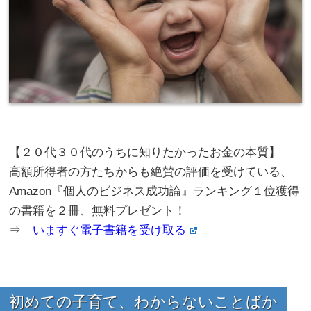
【２０代３０代のうちに知りたかったお金の本質】
高額所得者の方たちからも絶賛の評価を受けている、
Amazon『個人のビジネス成功論』ランキング１位獲得
の書籍を２冊、無料プレゼント！
⇒
いますぐ電子書籍を受け取る
初めての子育て、わからないことばか