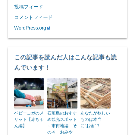
投稿フィード
コメントフィード
WordPress.org
この記事を読んだ人はこんな記事も読
んでいます！
ベビーヨガのメ
石垣島のおすす
あなたが欲しい
リット【赤ちゃ
め観光スポット
ものは本当
ん編】
～市街地編 そ
に“お金”？
の４ おみや