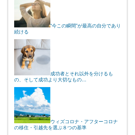
“今この瞬間”が最高の自分であり
続ける
成功者とそれ以外を分けるも
の、そして成功より大切なもの…
ウィズコロナ・アフターコロナ
の移住・引越先を選ぶ８つの基準