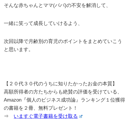
そんな赤ちゃんとママ(パパ)の不安を解消して、
一緒に笑って成長していけるよう、
次回以降で月齢別の育児のポイントをまとめていこう
と思います。
【２０代３０代のうちに知りたかったお金の本質】
高額所得者の方たちからも絶賛の評価を受けている、
Amazon『個人のビジネス成功論』ランキング１位獲得
の書籍を２冊、無料プレゼント！
⇒
いますぐ電子書籍を受け取る