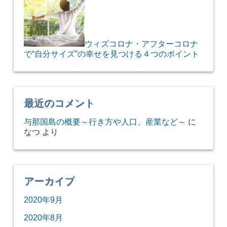
ウィズコロナ・アフターコロナ
で“自分サイズ”の幸せを見つける４つのポイント
最近のコメント
与那国島の概要～行き方や人口、産業など～
に
なつ
より
アーカイブ
2020年9月
2020年8月