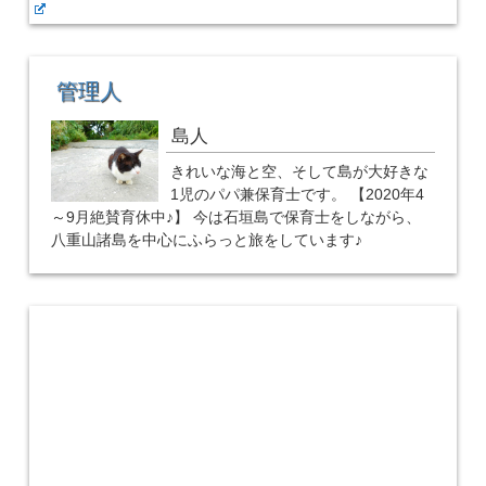
管理人
島人
きれいな海と空、そして島が大好きな
1児のパパ兼保育士です。 【2020年4
～9月絶賛育休中♪】 今は石垣島で保育士をしながら、
八重山諸島を中心にふらっと旅をしています♪