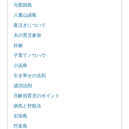
与那国島
八重山諸島
夜泣きについて
夫の育児参加
妊娠
子育てノウハウ
小浜島
引き寄せの法則
成功法則
月齢別育児のポイント
病気と対処法
石垣島
竹富島