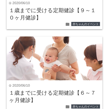
2020/06/10
time
１歳までに受ける定期健診【９～１
０ヶ月健診】
folder
赤ちゃんのイベント
2020/06/10
time
１歳までに受ける定期健診【６～７
ヶ月健診】
folder
赤ちゃんのイベント