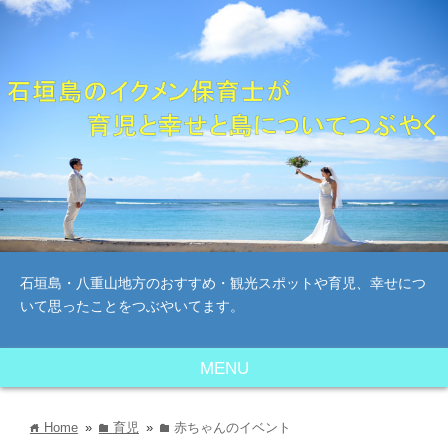
石垣島・八重山地方のおすすめ・観光スポットや育児、幸せにつ
いて思ったことをつぶやいてます。
MENU
Home
»
育児
»
赤ちゃんのイベント
home
folder
folder