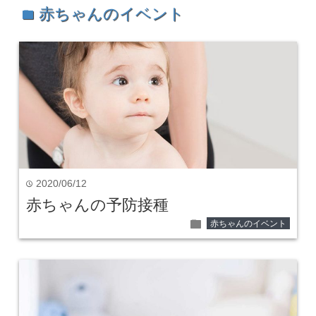
赤ちゃんのイベント
folder
2020/06/12
time
赤ちゃんの予防接種
folder
赤ちゃんのイベント