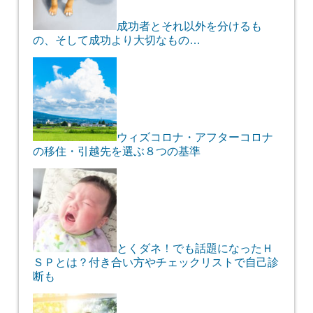
成功者とそれ以外を分けるも
の、そして成功より大切なもの…
ウィズコロナ・アフターコロナ
の移住・引越先を選ぶ８つの基準
とくダネ！でも話題になったＨ
ＳＰとは？付き合い方やチェックリストで自己診
断も