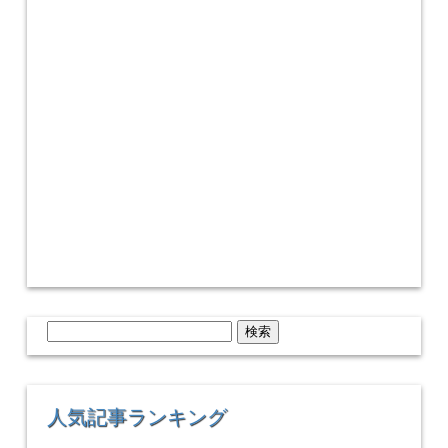
検
索:
人気記事ランキング