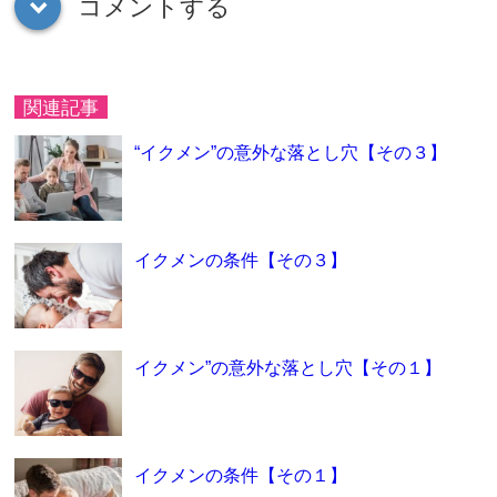
コメントする
down
関連記事
“イクメン”の意外な落とし穴【その３】
イクメンの条件【その３】
イクメン”の意外な落とし穴【その１】
イクメンの条件【その１】