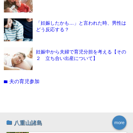
「妊娠したかも…」と言われた時、男性は
どう反応する？
妊娠中から夫婦で育児分担を考える【その
２ 立ち合い出産について】
夫の育児参加
folder
八重山諸島
more