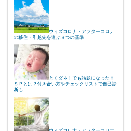
ウィズコロナ・アフターコロナ
の移住・引越先を選ぶ８つの基準
とくダネ！でも話題になったＨ
ＳＰとは？付き合い方やチェックリストで自己診
断も
ウィズコロナ・アフターコロナ