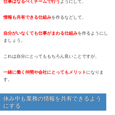
仕事はなるべくチームで行う
ようにして、
情報も共有できる仕組み
を作るなどして、
自分がいなくても仕事がまわる仕組み
を作るようにし
ましょう。
これは自分にとってももちろん良いことですが、
一緒に働く仲間や会社にとってもメリット
になりま
す。
休み中も業務の情報を共有できるよう
にする