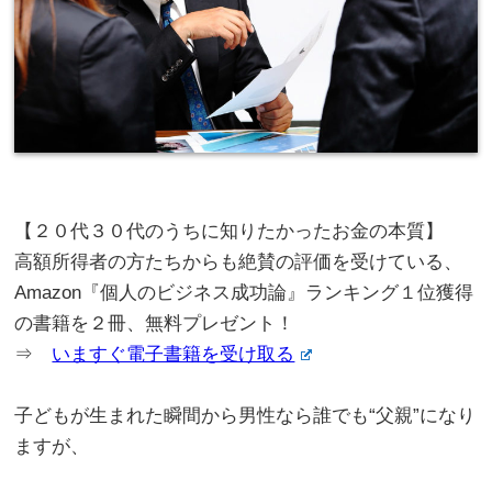
【２０代３０代のうちに知りたかったお金の本質】
高額所得者の方たちからも絶賛の評価を受けている、
Amazon『個人のビジネス成功論』ランキング１位獲得
の書籍を２冊、無料プレゼント！
⇒
いますぐ電子書籍を受け取る
子どもが生まれた瞬間から男性なら誰でも“父親”になり
ますが、