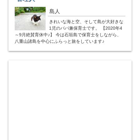
島人
きれいな海と空、そして島が大好きな
1児のパパ兼保育士です。 【2020年4
～9月絶賛育休中♪】 今は石垣島で保育士をしながら、
八重山諸島を中心にふらっと旅をしています♪