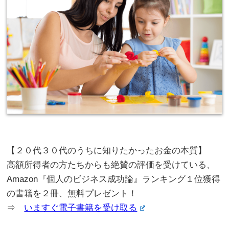
【２０代３０代のうちに知りたかったお金の本質】
高額所得者の方たちからも絶賛の評価を受けている、
Amazon『個人のビジネス成功論』ランキング１位獲得
の書籍を２冊、無料プレゼント！
⇒
いますぐ電子書籍を受け取る