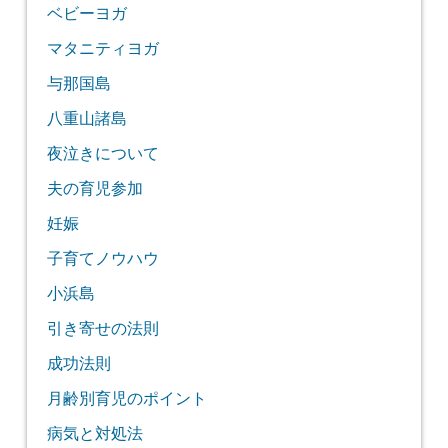
ベビーヨガ
マタニティヨガ
与那国島
八重山諸島
夜泣きについて
夫の育児参加
妊娠
子育てノウハウ
小浜島
引き寄せの法則
成功法則
月齢別育児のポイント
病気と対処法