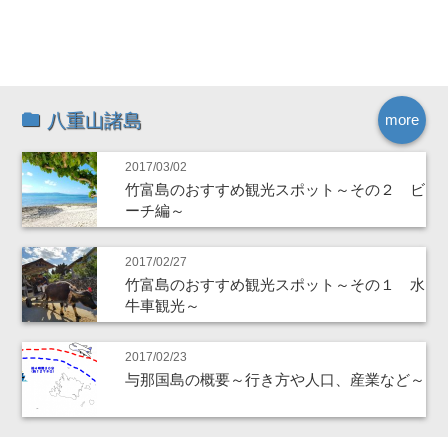
八重山諸島
more
2017/03/02
竹富島のおすすめ観光スポット～その２ ビ
ーチ編～
2017/02/27
竹富島のおすすめ観光スポット～その１ 水
牛車観光～
2017/02/23
与那国島の概要～行き方や人口、産業など～