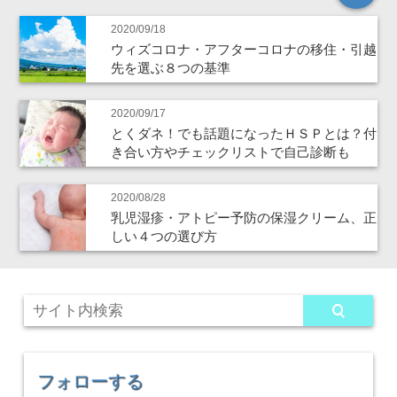
2020/09/18
ウィズコロナ・アフターコロナの移住・引越
先を選ぶ８つの基準
2020/09/17
とくダネ！でも話題になったＨＳＰとは？付
き合い方やチェックリストで自己診断も
2020/08/28
乳児湿疹・アトピー予防の保湿クリーム、正
しい４つの選び方
フォローする