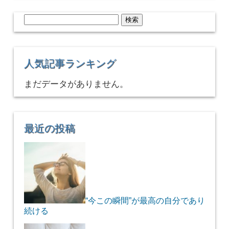
検
索:
人気記事ランキング
まだデータがありません。
最近の投稿
“今この瞬間”が最高の自分であり
続ける