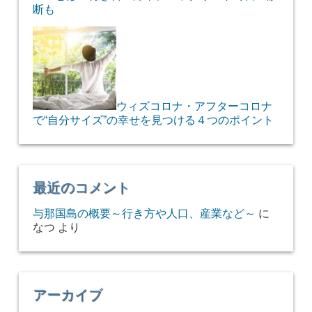
断も
ウィズコロナ・アフターコロナ
で“自分サイズ”の幸せを見つける４つのポイント
最近のコメント
与那国島の概要～行き方や人口、産業など～
に
なつ
より
アーカイブ