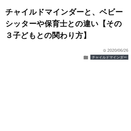
チャイルドマインダーと、ベビー
シッターや保育士との違い【その
３子どもとの関わり方】
2020/06/26
time
folder
チャイルドマインダー