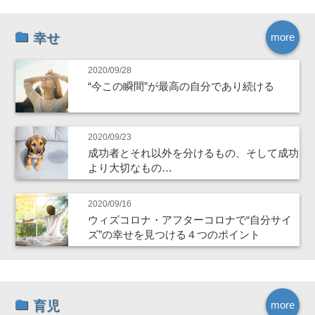
幸せ
more
2020/09/28
“今この瞬間”が最高の自分であり続ける
2020/09/23
成功者とそれ以外を分けるもの、そして成功
より大切なもの…
2020/09/16
ウィズコロナ・アフターコロナで“自分サイ
ズ”の幸せを見つける４つのポイント
育児
more