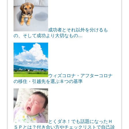
成功者とそれ以外を分けるも
の、そして成功より大切なもの…
ウィズコロナ・アフターコロナ
の移住・引越先を選ぶ８つの基準
とくダネ！でも話題になったＨ
ＳＰとは？付き合い方やチェックリストで自己診