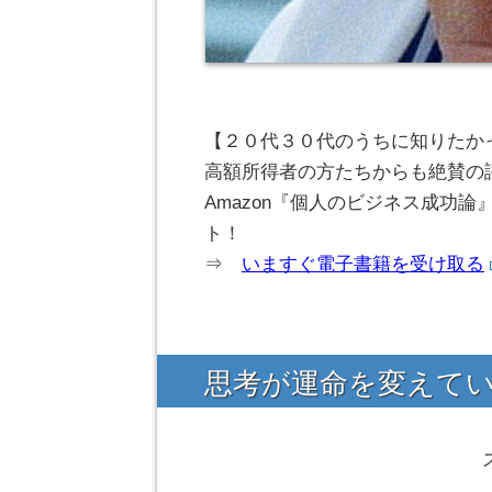
【２０代３０代のうちに知りたか
高額所得者の方たちからも絶賛の
Amazon『個人のビジネス成功
ト！
⇒
いますぐ電子書籍を受け取る
思考が運命を変えて