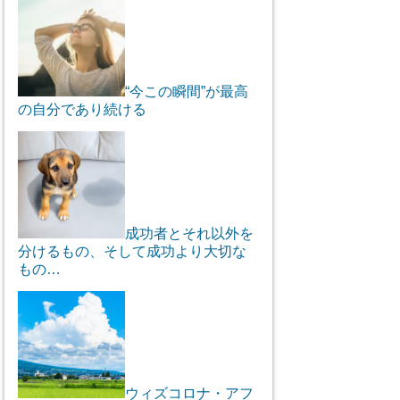
“今この瞬間”が最高
の自分であり続ける
成功者とそれ以外を
分けるもの、そして成功より大切な
もの…
ウィズコロナ・アフ