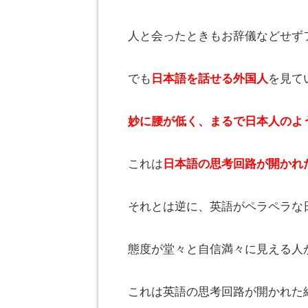
人と会ったときもお辞儀などせず
でも
日本語を話せる外国人
を見て
妙に腰が低く、まるで日本人のよ
これは
日本語の思考回路が開かれ
それとは逆に、英語がペラペラな
態度が堂々と自信満々に見える人
これは英語の思考回路が開かれた