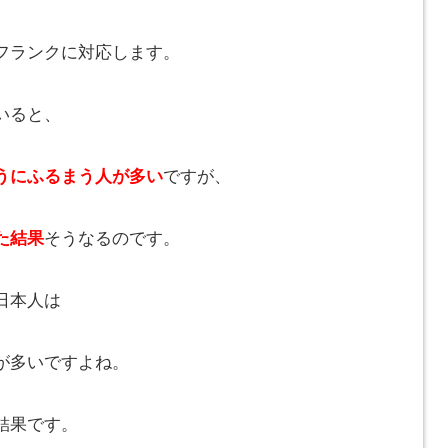
フランクに対応します。
いると、
うにふるまう人が多い
ですが、
た結果
そうなるのです。
日本人は
が多いですよね。
結果です。