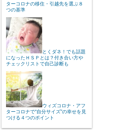
ターコロナの移住・引越先を選ぶ８
つの基準
とくダネ！でも話題
になったＨＳＰとは？付き合い方や
チェックリストで自己診断も
ウィズコロナ・アフ
ターコロナで“自分サイズ”の幸せを見
つける４つのポイント