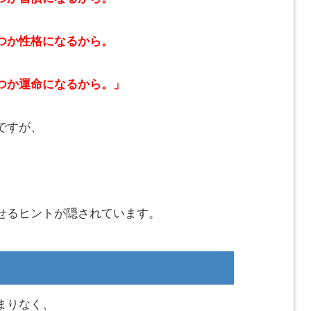
つか性格になるから。
つか運命になるから。」
ですが、
せるヒントが隠されています。
まりなく、