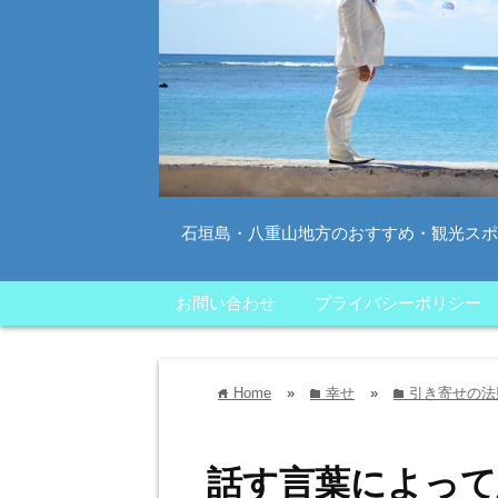
石垣島・八重山地方のおすすめ・観光スポ
お問い合わせ
プライバシーポリシー
Home
»
幸せ
»
引き寄せの法
home
folder
folder
話す言葉によって