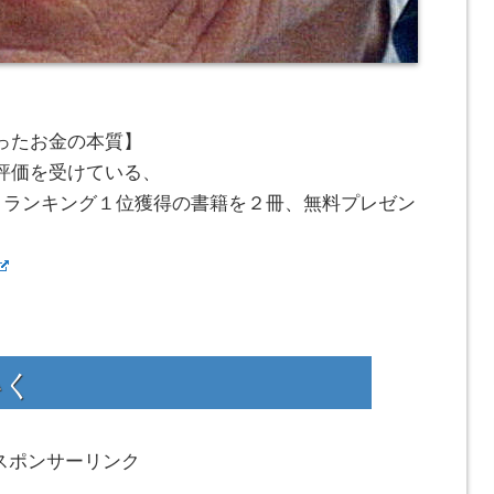
ったお金の本質】
評価を受けている、
論』ランキング１位獲得の書籍を２冊、無料プレゼン
いく
スポンサーリンク