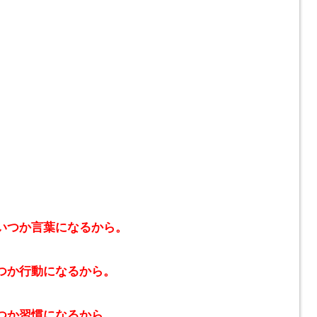
いつか言葉になるから。
つか行動になるから。
つか習慣になるから。