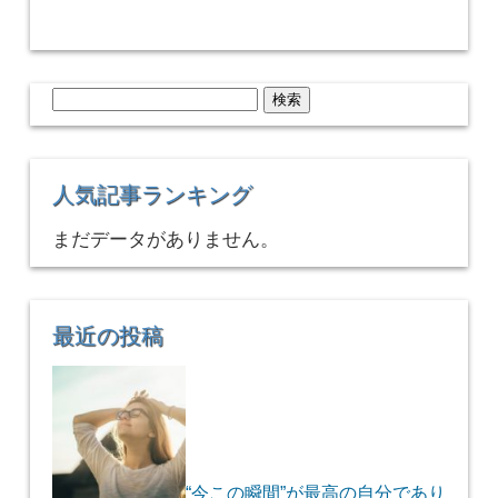
検
索:
人気記事ランキング
まだデータがありません。
最近の投稿
“今この瞬間”が最高の自分であり