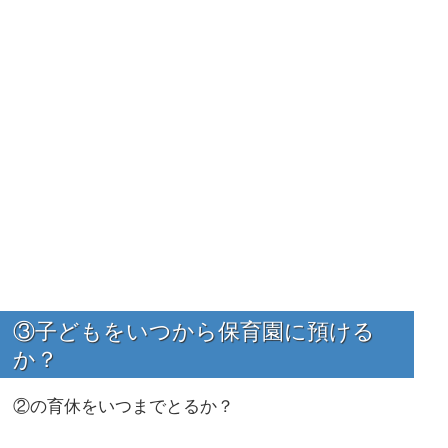
③子どもをいつから保育園に預ける
か？
②の育休をいつまでとるか？