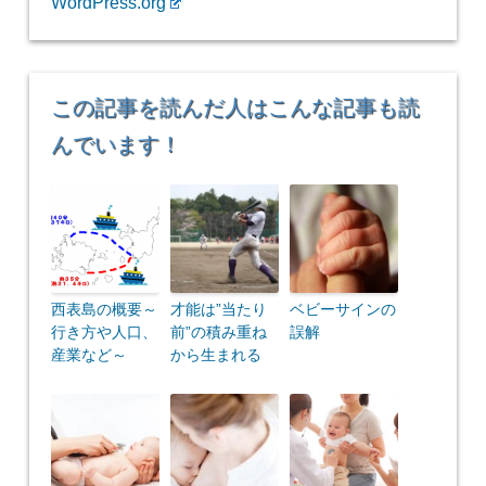
WordPress.org
この記事を読んだ人はこんな記事も読
んでいます！
西表島の概要～
才能は”当たり
ベビーサインの
行き方や人口、
前”の積み重ね
誤解
産業など～
から生まれる