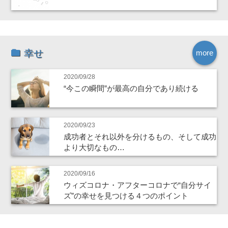
幸せ
more
2020/09/28
“今この瞬間”が最高の自分であり続ける
2020/09/23
成功者とそれ以外を分けるもの、そして成功
より大切なもの…
2020/09/16
ウィズコロナ・アフターコロナで“自分サイ
ズ”の幸せを見つける４つのポイント