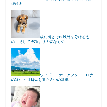
続ける
成功者とそれ以外を分けるも
の、そして成功より大切なもの…
ウィズコロナ・アフターコロナ
の移住・引越先を選ぶ８つの基準