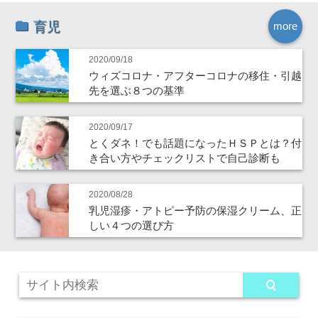
育児
more
2020/09/18
ウィズコロナ・アフターコロナの移住・引越
先を選ぶ８つの基準
2020/09/17
とくダネ！でも話題になったＨＳＰとは？付
き合い方やチェックリストで自己診断も
2020/08/28
乳児湿疹・アトピー予防の保湿クリーム、正
しい４つの選び方